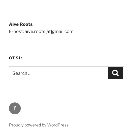
Aive Roots
E-post: aive.roots[at]gmail.com
OTSI:
Search
Search
for:
Facebook
Proudly powered by WordPress