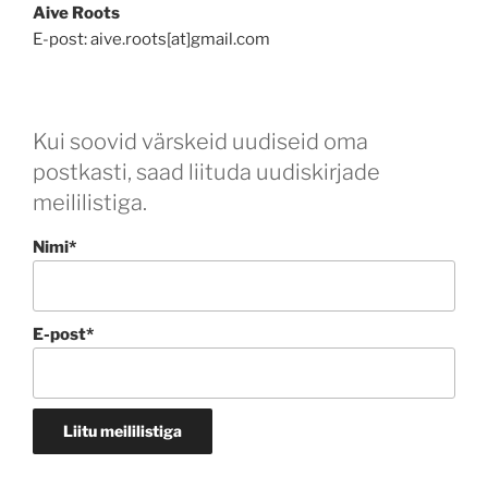
Aive Roots
E-post: aive.roots[at]gmail.com
Kui soovid värskeid uudiseid oma
postkasti, saad liituda uudiskirjade
meililistiga.
Nimi*
E-post*