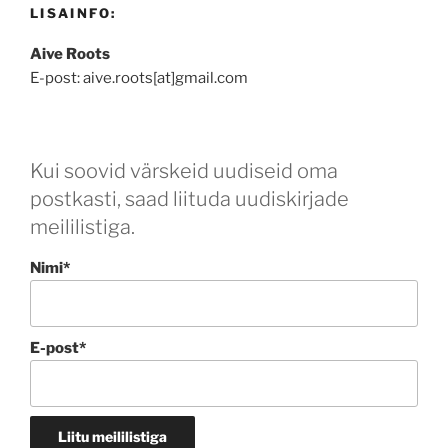
LISAINFO:
Aive Roots
E-post: aive.roots[at]gmail.com
Kui soovid värskeid uudiseid oma
postkasti, saad liituda uudiskirjade
meililistiga.
Nimi*
E-post*