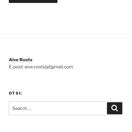
Aive Roots
E-post: aive.roots[at]gmail.com
OTSI:
Search
Search
for: