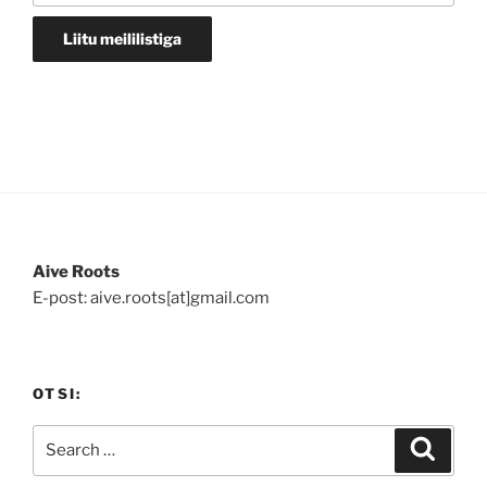
Aive Roots
E-post: aive.roots[at]gmail.com
OTSI:
Search
Search
for: