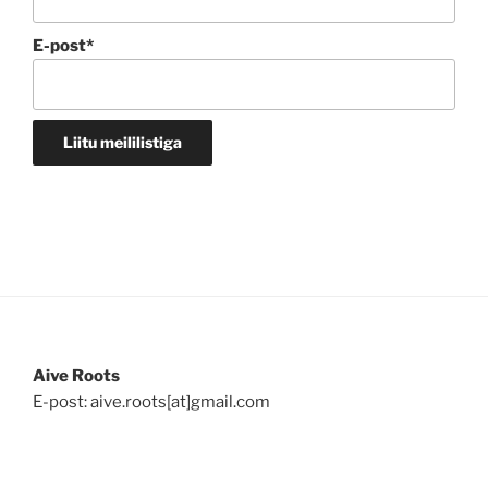
E-post*
Aive Roots
E-post: aive.roots[at]gmail.com