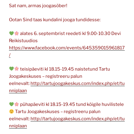
Sat nam, armas joogasõber!
Ootan Sind taas kundalini jooga tundidesse:
alates 6. septembrist reedeti kl 9.00-10.30 Devi
Reikistuudios
https://www.facebook.com/events/645359015961817
/
teisipäeviti kl 18.15-19.45 naistetund Tartu
Joogakeskuses – registreeru palun
eelnevalt:
http://tartujoogakeskus.com/index.php/et/tu
nniplaan
pühapäeviti kl 18.15-19.45 tund kõigile huvilistele
Tartu Joogakeskuses – registreeru palun
eelnevalt:
http://tartujoogakeskus.com/index.php/et/tu
nniplaan