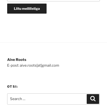
Aive Roots
E-post: aive.roots[at]gmail.com
OTSI:
Search
Search
for: