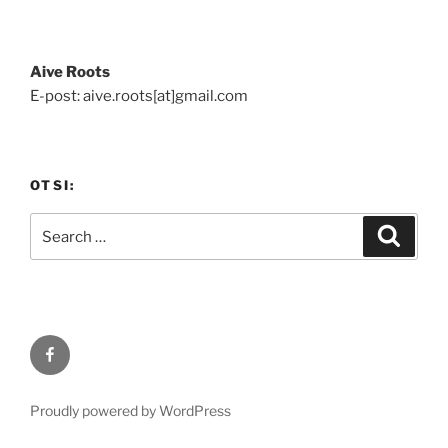
Aive Roots
E-post: aive.roots[at]gmail.com
OTSI:
Search
Search
for:
Facebook
Proudly powered by WordPress