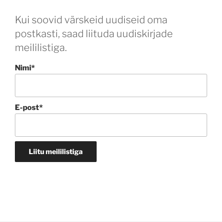
Kui soovid värskeid uudiseid oma
postkasti, saad liituda uudiskirjade
meililistiga.
Nimi*
E-post*