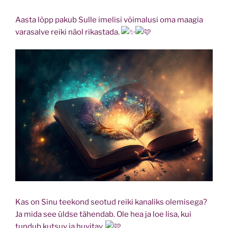
Aasta lõpp pakub Sulle imelisi võimalusi oma maagia
varasalve reiki näol rikastada.
Kas on Sinu teekond seotud reiki kanaliks olemisega?
Ja mida see üldse tähendab. Ole hea ja loe lisa, kui
tundub kutsuv ja huvitav.