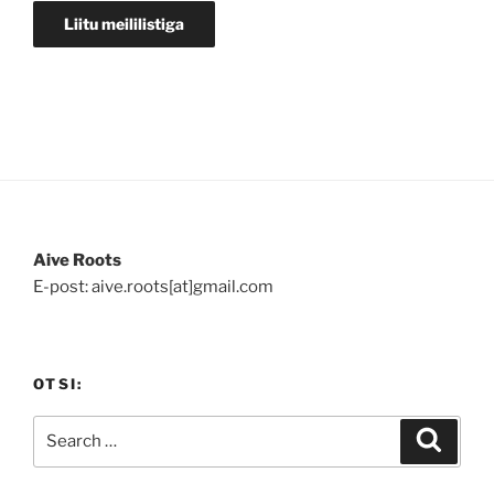
Aive Roots
E-post: aive.roots[at]gmail.com
OTSI:
Search
Search
for: