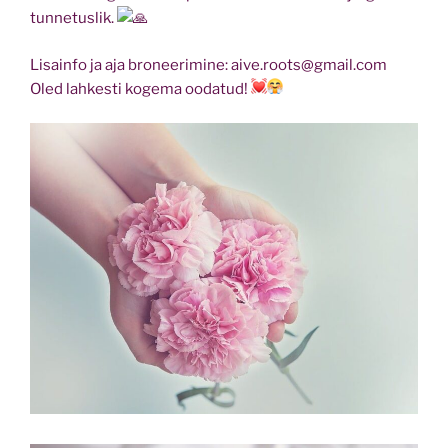
tunnetuslik.
Lisainfo ja aja broneerimine: aive.roots@gmail.com
Oled lahkesti kogema oodatud!