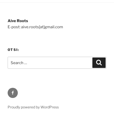
Aive Roots
E-post: aive.roots[at]gmail.com
OTSI:
Search
Search
for:
Facebook
Proudly powered by WordPress