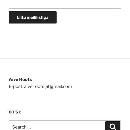
Aive Roots
E-post: aive.roots[at]gmail.com
OTSI:
Search
Search