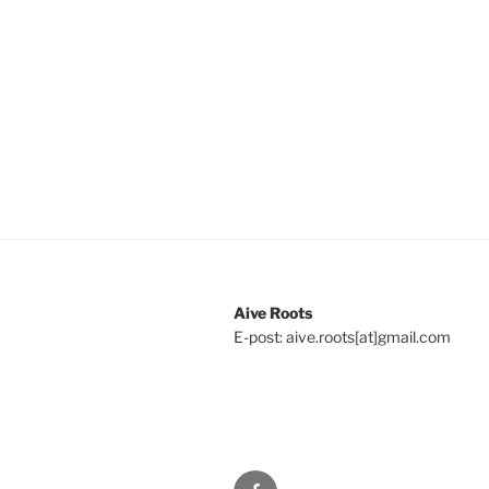
Aive Roots
E-post: aive.roots[at]gmail.com
Facebook