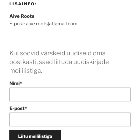
LISAINFO:
Aive Roots
E-post: aive.roots[at]gmail.com
Kui soovid värskeid uudiseid oma
postkasti, saad liituda uudiskirjade
meililistiga.
Nimi*
E-post*