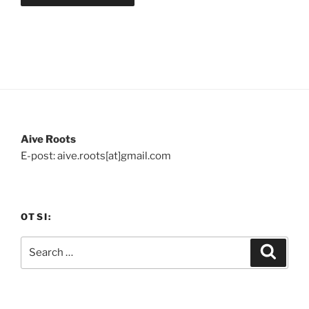
Aive Roots
E-post: aive.roots[at]gmail.com
OTSI:
Search
Search
for: